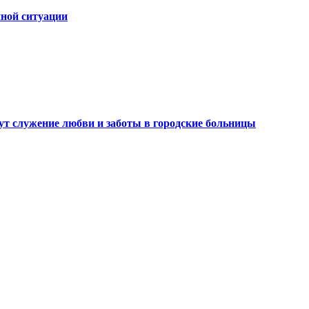
ной ситуации
ут служение любви и заботы в городские больницы