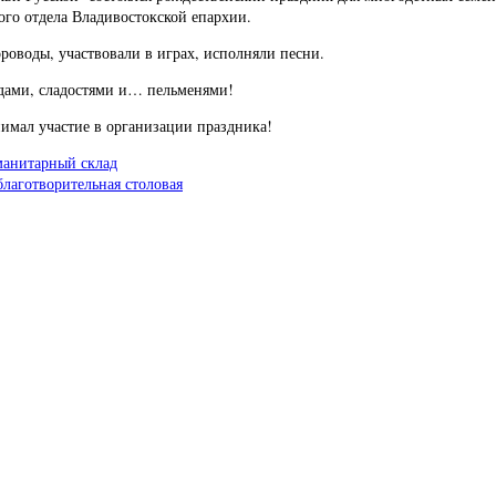
ого отдела Владивостокской епархии.
оводы, участвовали в играх, исполняли песни.
одами, сладостями и… пельменями!
имал участие в организации праздника!
манитарный склад
лаготворительная столовая