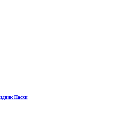
здник Пасхи