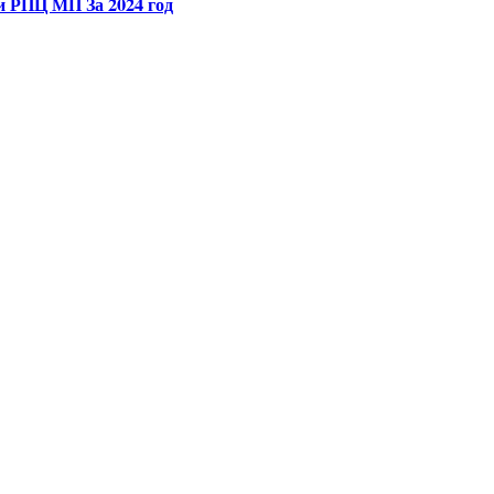
и РПЦ МП За 2024 год