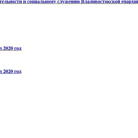
ительности и социальному служению Владивостокской епархи
 2020 год
 2020 год