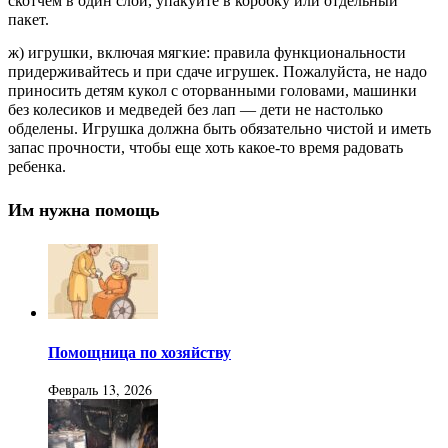
скотчем в один слой, упакуйте в коробку или отдельный
пакет.
ж) игрушки, включая мягкие: правила функциональности
придерживайтесь и при сдаче игрушек. Пожалуйста, не надо
приносить детям кукол с оторванными головами, машинки
без колесиков и медведей без лап — дети не настолько
обделены. Игрушка должна быть обязательно чистой и иметь
запас прочности, чтобы еще хоть какое-то время радовать
ребенка.
Им нужна помощь
Помощница по хозяйству
Февраль 13, 2026