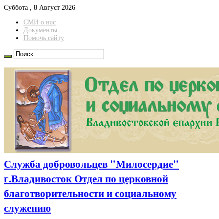
Суббота , 8 Август 2026
СМИ о нас
Документы
Помочь сайту
Служба добровольцев "Милосердие"
г.Владивосток Отдел по церковной
благотворительности и социальному
служению