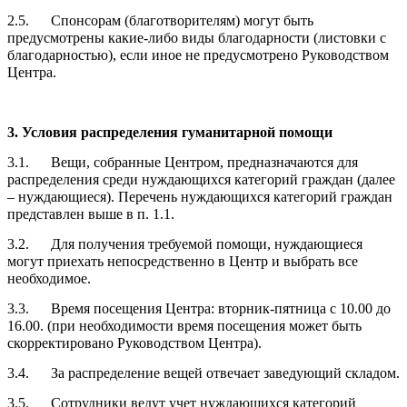
2.5. Спонсорам (благотворителям) могут быть
предусмотрены какие-либо виды благодарности (листовки с
благодарностью), если иное не предусмотрено Руководством
Центра.
3. Условия распределения гуманитарной помощи
3.1. Вещи, собранные Центром, предназначаются для
распределения среди нуждающихся категорий граждан (далее
– нуждающиеся). Перечень нуждающихся категорий граждан
представлен выше в п. 1.1.
3.2. Для получения требуемой помощи, нуждающиеся
могут приехать непосредственно в Центр и выбрать все
необходимое.
3.3. Время посещения Центра: вторник-пятница с 10.00 до
16.00. (при необходимости время посещения может быть
скорректировано Руководством Центра).
3.4. За распределение вещей отвечает заведующий складом.
3.5. Сотрудники ведут учет нуждающихся категорий