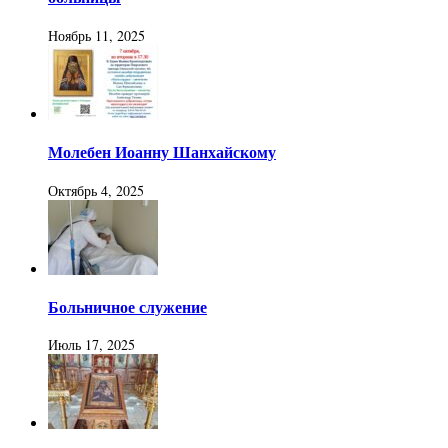
Ноябрь 11, 2025
Молебен Иоанну Шанхайскому
Октябрь 4, 2025
Больничное служение
Июль 17, 2025