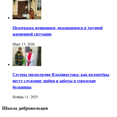
Поддержка женщинам, оказавшимся в трудной
жизненной ситуации
Март 13, 2026
Сестры милосердия Владивостока: как волонтёры
несут служение любви и заботы в городские
больницы
Ноябрь 11, 2025
Школа добровольцев