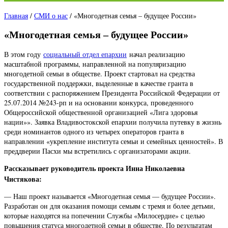
Главная
/
СМИ о нас
/
«Многодетная семья – будущее России»
«Многодетная семья – будущее России»
В этом году
социальный отдел епархии
начал реализацию
масштабной программы, направленной на популяризацию
многодетной семьи в обществе. Проект стартовал на средства
государственной поддержки, выделенные в качестве гранта в
соответствии с распоряжением Президента Российской Федерации от
25.07.2014 №243-рп и на основании конкурса, проведенного
Общероссийской общественной организацией «Лига здоровья
нации»». Заявка Владивостокской епархии получила путевку в жизнь
среди номинантов одного из четырех операторов гранта в
направлении «укрепление института семьи и семейных ценностей». В
преддверии Пасхи мы встретились с организаторами акции.
Рассказывает руководитель проекта Инна Николаевна
Чистякова:
— Наш проект называется «Многодетная семья — будущее России».
Разработан он для оказания помощи семьям с тремя и более детьми,
которые находятся на попечении Службы «Милосердие» с целью
повышения статуса многодетной семьи в обществе. По результатам