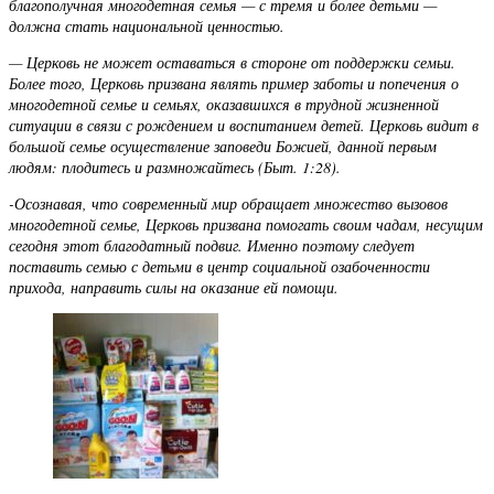
благополучная многодетная семья — с тремя и более детьми —
должна стать национальной ценностью.
— Церковь не может оставаться в стороне от поддержки семьи.
Более того, Церковь призвана являть пример заботы и попечения о
многодетной семье и семьях, оказавшихся в трудной жизненной
ситуации в связи с рождением и воспитанием детей. Церковь видит в
большой семье осуществление заповеди Божией, данной первым
людям: плодитесь и размножайтесь (Быт. 1:28).
-Осознавая, что современный мир обращает множество вызовов
многодетной семье, Церковь призвана помогать своим чадам, несущим
сегодня этот благодатный подвиг. Именно поэтому следует
поставить семью с детьми в центр социальной озабоченности
прихода, направить силы на оказание ей помощи.