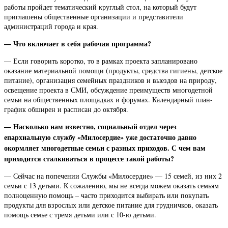
работы пройдет тематический круглый стол, на который будут
приглашены общественные организации и представители
администраций города и края.
— Что включает в себя рабочая программа?
— Если говорить коротко, то в рамках проекта запланировано
оказание материальной помощи (продукты, средства гигиены, детское
питание), организация семейных праздников и выездов на природу,
освещение проекта в СМИ, обсуждение преимуществ многодетной
семьи на общественных площадках и форумах. Календарный план-
график обширен и расписан до октября.
— Насколько нам известно, социальный отдел через
епархиальную службу «Милосердие» уже достаточно давно
окормляет многодетные семьи с разных приходов. С чем вам
приходится сталкиваться в процессе такой работы?
— Сейчас на попечении Службы «Милосердие» — 15 семей, из них 2
семьи с 13 детьми. К сожалению, мы не всегда можем оказать семьям
полноценную помощь – часто приходится выбирать или покупать
продукты для взрослых или детское питание для грудничков, оказать
помощь семье с тремя детьми или с 10-ю детьми.