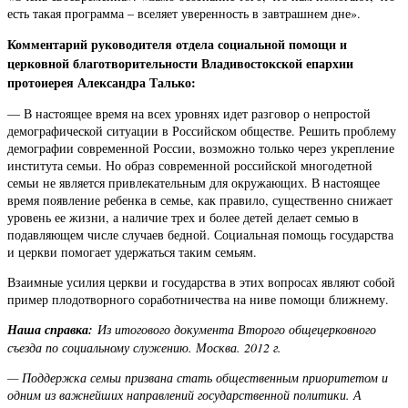
есть такая программа – вселяет уверенность в завтрашнем дне».
Комментарий руководителя отдела социальной помощи и
церковной благотворительности Владивостокской епархии
протоиерея Александра Талько:
— В настоящее время на всех уровнях идет разговор о непростой
демографической ситуации в Российском обществе. Решить проблему
демографии современной России, возможно только через укрепление
института семьи. Но образ современной российской многодетной
семьи не является привлекательным для окружающих. В настоящее
время появление ребенка в семье, как правило, существенно снижает
уровень ее жизни, а наличие трех и более детей делает семью в
подавляющем числе случаев бедной. Социальная помощь государства
и церкви помогает удержаться таким семьям.
Взаимные усилия церкви и государства в этих вопросах являют собой
пример плодотворного соработничества на ниве помощи ближнему.
Наша справка:
Из итогового документа Второго общецерковного
съезда по социальному служению. Москва. 2012 г.
— Поддержка семьи призвана стать общественным приоритетом и
одним из важнейших направлений государственной политики. А