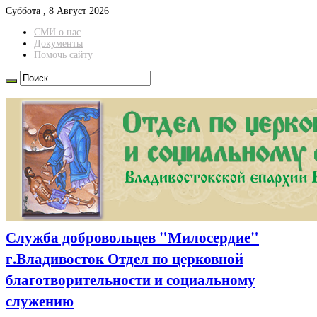
Суббота , 8 Август 2026
СМИ о нас
Документы
Помочь сайту
Служба добровольцев "Милосердие"
г.Владивосток Отдел по церковной
благотворительности и социальному
служению