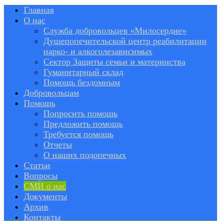
Главная
О нас
Служба добровольцев «Милосердие»
Душепопечительской центр реабилитации
нарко- и алкоголезависимых
Сектор Защиты семьи и материнства
Гуманитарный склад
Помощь бездомным
Добровольцам
Помощь
Попросить помощь
Предложить помощь
Требуется помощь
Отчеты
О наших подопечных
Статьи
Вопросы
СМИ о нас
Документы
Архив
Контакты