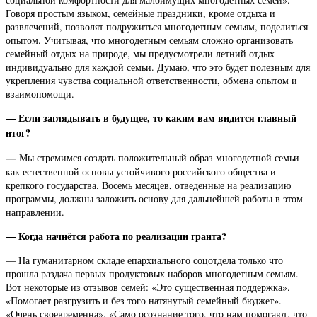
Говоря простым языком, семейные праздники, кроме отдыха и
развлечений, позволят подружиться многодетным семьям, поделиться
опытом. Учитывая, что многодетным семьям сложно организовать
семейный отдых на природе, мы предусмотрели летний отдых
индивидуально для каждой семьи. Думаю, что это будет полезным для
укрепления чувства социальной ответственности, обмена опытом и
взаимопомощи.
— Если заглядывать в будущее, то каким вам видится главный
итог?
—
Мы стремимся создать положительный образ многодетной семьи
как естественной основы устойчивого российского общества и
крепкого государства. Восемь месяцев, отведенные на реализацию
программы, должны заложить основу для дальнейшей работы в этом
направлении.
— Когда начнётся работа по реализации гранта?
— На гуманитарном складе епархиального соцотдела только что
прошла раздача первых продуктовых наборов многодетным семьям.
Вот некоторые из отзывов семей: «Это существенная поддержка».
«Помогает разгрузить и без того натянутый семейный бюджет».
«Очень своевременна». «Само осознание того, что нам помогают, что