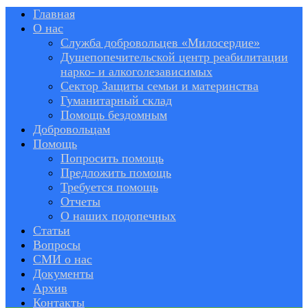
Главная
О нас
Служба добровольцев «Милосердие»
Душепопечительской центр реабилитации
нарко- и алкоголезависимых
Сектор Защиты семьи и материнства
Гуманитарный склад
Помощь бездомным
Добровольцам
Помощь
Попросить помощь
Предложить помощь
Требуется помощь
Отчеты
О наших подопечных
Статьи
Вопросы
СМИ о нас
Документы
Архив
Контакты