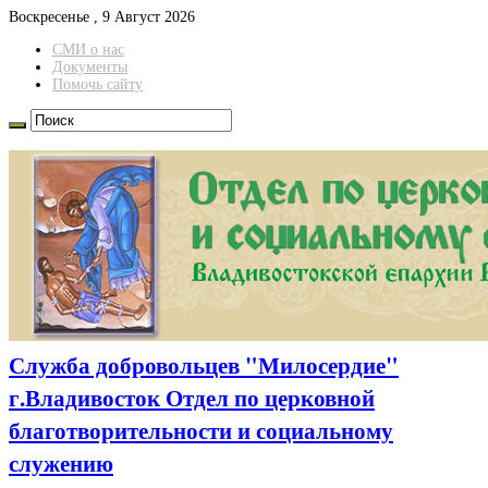
Воскресенье , 9 Август 2026
СМИ о нас
Документы
Помочь сайту
Служба добровольцев "Милосердие"
г.Владивосток Отдел по церковной
благотворительности и социальному
служению