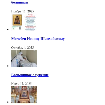
больницы
Ноябрь 11, 2025
Молебен Иоанну Шанхайскому
Октябрь 4, 2025
Больничное служение
Июль 17, 2025